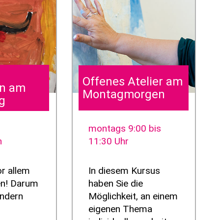
Offenes Atelier am
en am
Montagmorgen
g
montags 9:00 bis
n
11:30 Uhr
or allem
In diesem Kursus
n! Darum
haben Sie die
indern
Möglichkeit, an einem
eigenen Thema