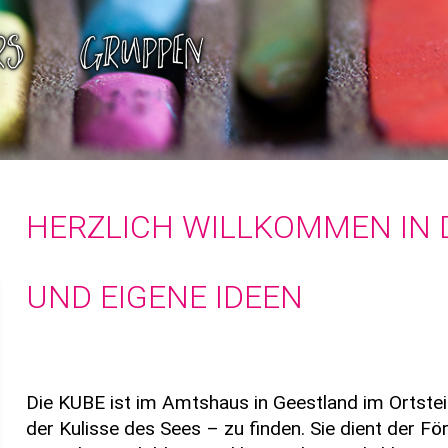
RS
GRUPPEN
HERZLICH WILLKOMMEN IN 
UND EIGENE IDEEN
Die KUBE ist im Amtshaus in Geestland im Ortste
der Kulisse des Sees – zu finden. Sie dient der Fö