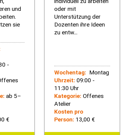
n,
individuell zu arbeiten
eren und
oder mit
beiten.
Unterstützung der
tzen sie
Dozenten ihre Ideen
zu entw...
:
30 -
Wochentag:
Montag
ffenes
Uhrzeit:
09:00 -
11:30 Uhr
e:
ab 5–
Kategorie:
Offenes
Atelier
Kosten pro
00 €
Person:
13,00 €