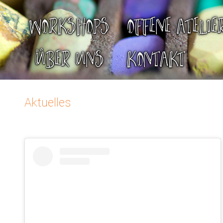
WORKSHOPS
OFFENE ATELIE
ÜBER UNS
KONTAKT
Aktuelles