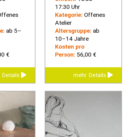
17:30 Uhr
ffenes
Kategorie:
Offenes
Atelier
e:
ab 5–
Altersgruppe:
ab
10–14 Jahre
Kosten pro
00 €
Person:
56,00 €
 Details
mehr Details