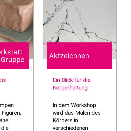
rkstatt
Aktzeichnen
B-Gruppe
bis
Ein Blick für die
Körperhaltung
lumpen
In dem Workshop
 Figuren,
wird das Malen des
eine
Körpers in
 die
verschiedenen