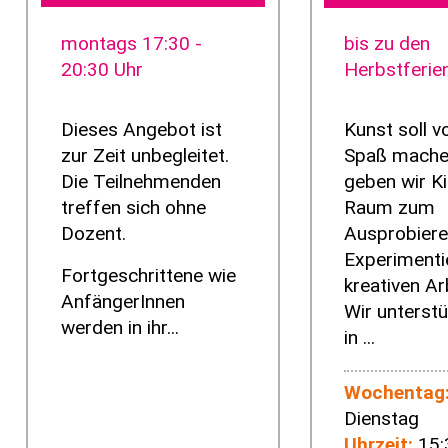
montags 17:30 -
bis zu den
20:30 Uhr
Herbstferie
Dieses Angebot ist
Kunst soll v
zur Zeit unbegleitet.
Spaß mache
Die Teilnehmenden
geben wir K
treffen sich ohne
Raum zum
Dozent.
Ausprobiere
Experimenti
Fortgeschrittene wie
kreativen Ar
AnfängerInnen
Wir unterstü
werden in ihr...
in ...
Wochentag
Dienstag
Uhrzeit:
15: