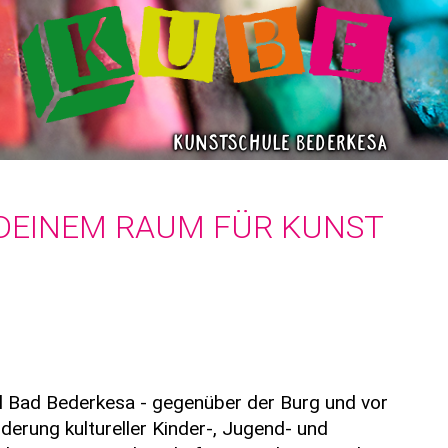
Kunstschule Bederkesa
DEINEM RAUM FÜR KUNST
il Bad Bederkesa - gegenüber der Burg und vor
rderung kultureller Kinder-, Jugend- und