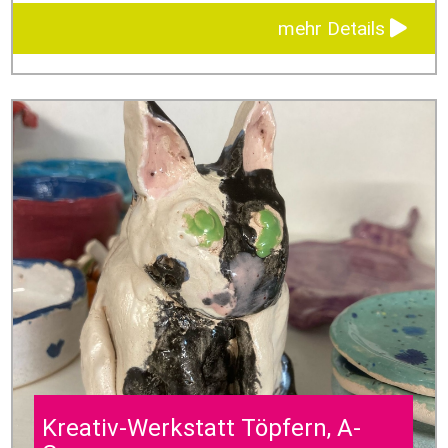
mehr Details
Kreativ-Werkstatt Töpfern, A-