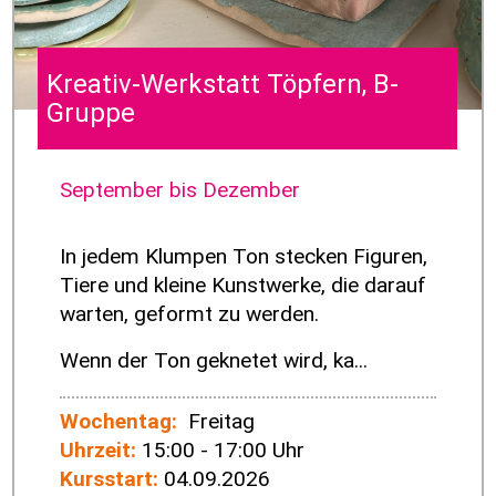
Kreativ-Werkstatt Töpfern, B-
Gruppe
September bis Dezember
In jedem Klumpen Ton stecken Figuren,
Tiere und kleine Kunstwerke, die darauf
warten, geformt zu werden.
Wenn der Ton geknetet wird, ka...
Wochentag:
Freitag
Uhrzeit:
15:00 - 17:00 Uhr
Kursstart:
04.09.2026