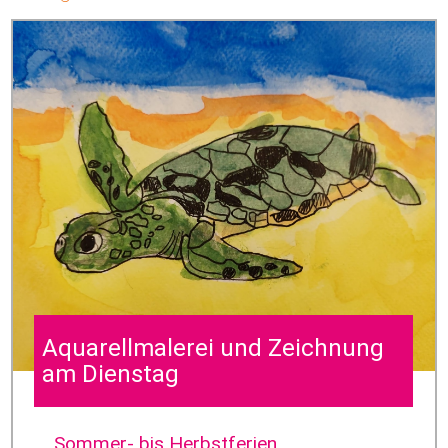
Aquarellmalerei und Zeichnung
am Dienstag
Sommer- bis Herbstferien