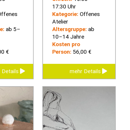
17:30 Uhr
ffenes
Kategorie:
Offenes
Atelier
e:
ab 5–
Altersgruppe:
ab
10–14 Jahre
Kosten pro
00 €
Person:
56,00 €
 Details
mehr Details