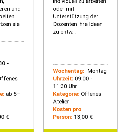
n,
individuell zu arbeiten
eren und
oder mit
beiten.
Unterstützung der
tzen sie
Dozenten ihre Ideen
zu entw...
:
30 -
Wochentag:
Montag
ffenes
Uhrzeit:
09:00 -
11:30 Uhr
e:
ab 5–
Kategorie:
Offenes
Atelier
Kosten pro
00 €
Person:
13,00 €