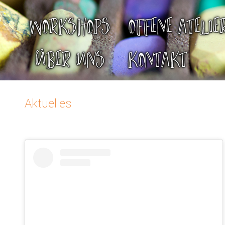
WORKSHOPS
OFFENE ATELIE
ÜBER UNS
KONTAKT
Aktuelles