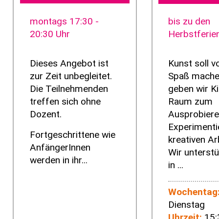
montags 17:30 -
bis zu den
20:30 Uhr
Herbstferie
Dieses Angebot ist
Kunst soll v
zur Zeit unbegleitet.
Spaß mache
Die Teilnehmenden
geben wir K
treffen sich ohne
Raum zum
Dozent.
Ausprobiere
Experimenti
Fortgeschrittene wie
kreativen Ar
AnfängerInnen
Wir unterstü
werden in ihr...
in ...
Wochentag
Dienstag
Uhrzeit:
15: