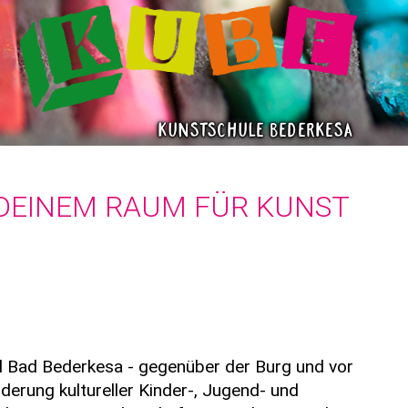
Kunstschule Bederkesa
DEINEM RAUM FÜR KUNST
il Bad Bederkesa - gegenüber der Burg und vor
rderung kultureller Kinder-, Jugend- und