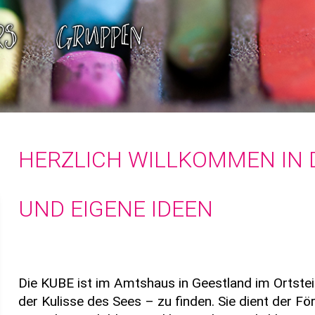
RS
GRUPPEN
HERZLICH WILLKOMMEN IN 
UND EIGENE IDEEN
Die KUBE ist im Amtshaus in Geestland im Ortste
der Kulisse des Sees – zu finden. Sie dient der Fö