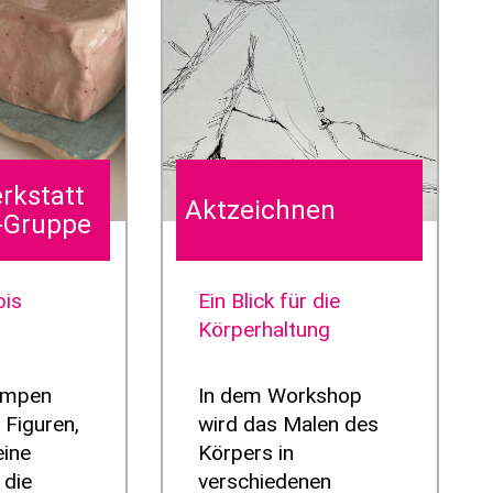
rkstatt
Aktzeichnen
B-Gruppe
bis
Ein Blick für die
Körperhaltung
lumpen
In dem Workshop
 Figuren,
wird das Malen des
eine
Körpers in
 die
verschiedenen