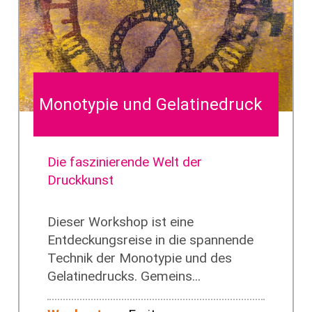
Monotypie und Gelatinedruck
Die faszinierende Welt der
Druckkunst
Dieser Workshop ist eine
Entdeckungsreise in die spannende
Technik der Monotypie und des
Gelatinedrucks. Gemeins...