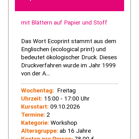
mit Blättern auf Papier und Stoff
Das Wort Ecoprint stammt aus dem
Englischen (ecological print) und
bedeutet ökologischer Druck. Dieses
Druckverfahren wurde im Jahr 1999
von der A...
Wochentag:
Freitag
Uhrzeit:
15:00 - 17:00 Uhr
Kursstart:
09.10.2026
Termine:
2
Kategorie:
Workshop
Altersgruppe:
ab 16 Jahre
Kosten pro Person:
78,00 €