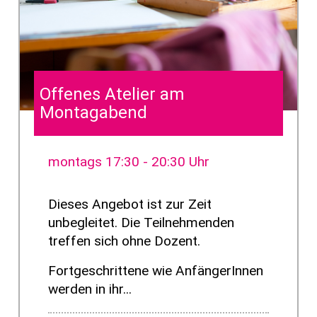
Offenes Atelier am
Montagabend
montags 17:30 - 20:30 Uhr
Dieses Angebot ist zur Zeit
unbegleitet. Die Teilnehmenden
treffen sich ohne Dozent.
Fortgeschrittene wie AnfängerInnen
werden in ihr...