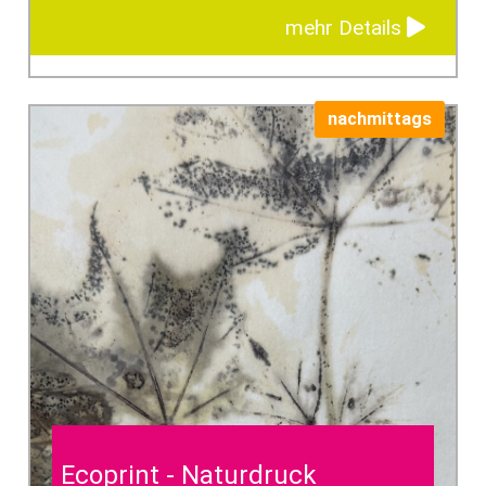
mehr Details
nachmittags
Ecoprint - Naturdruck