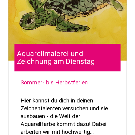
Aquarellmalerei und
Zeichnung am Dienstag
Sommer- bis Herbstferien
Hier kannst du dich in deinen
Zeichentalenten versuchen und sie
ausbauen - die Welt der
Aquarellfarbe kommt dazu! Dabei
arbeiten wir mit hochwertig...