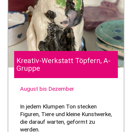
Kreativ-Werkstatt Töpfern, A-
Gruppe
August bis Dezember
In jedem Klumpen Ton stecken
Figuren, Tiere und kleine Kunstwerke,
die darauf warten, geformt zu
werden.