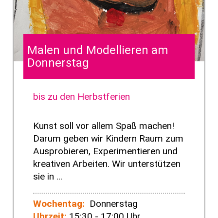
Malen und Modellieren am
Donnerstag
bis zu den Herbstferien
Kunst soll vor allem Spaß machen!
Darum geben wir Kindern Raum zum
Ausprobieren, Experimentieren und
kreativen Arbeiten. Wir unterstützen
sie in ...
Wochentag:
Donnerstag
Uhrzeit:
15:30 - 17:00 Uhr