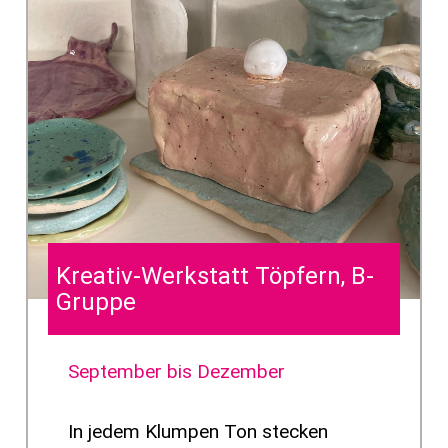
Kreativ-Werkstatt Töpfern, B-
Gruppe
September bis Dezember
In jedem Klumpen Ton stecken