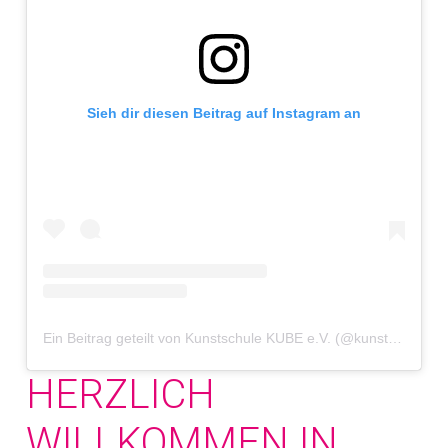
Sieh dir diesen Beitrag auf Instagram an
Ein Beitrag geteilt von Kunstschule KUBE e.V. (@kunstschule.kube)
HERZLICH
WILLKOMMEN IN