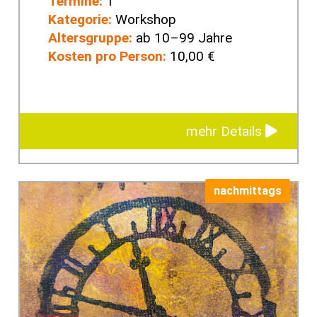
Termine:
1
Kategorie:
Workshop
Altersgruppe:
ab 10–99 Jahre
Kosten pro Person:
10,00 €
mehr Details
nachmittags