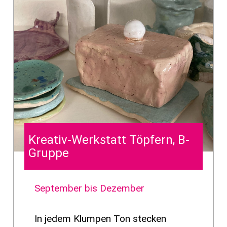
Kreativ-Werkstatt Töpfern, B-
Gruppe
September bis Dezember
In jedem Klumpen Ton stecken