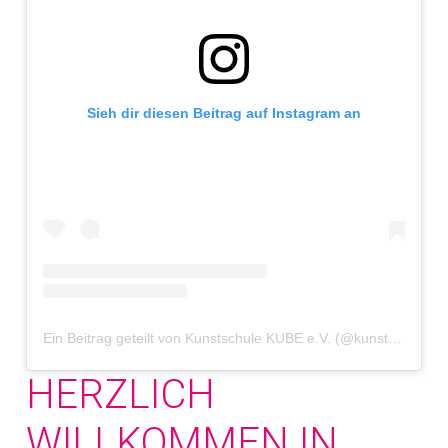
Sieh dir diesen Beitrag auf Instagram an
Ein Beitrag geteilt von Kunstschule KUBE e.V. (@kunstschule.kube)
HERZLICH
WILLKOMMEN IN