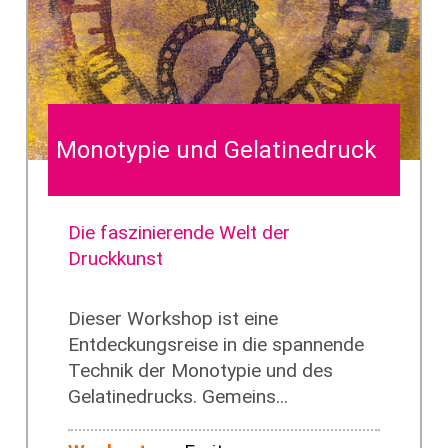
Monotypie und Gelatinedruck
Die faszinierende Welt der
Druckkunst
Dieser Workshop ist eine
Entdeckungsreise in die spannende
Technik der Monotypie und des
Gelatinedrucks. Gemeins...