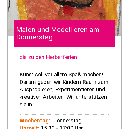
Malen und Modellieren am
Donnerstag
bis zu den Herbstferien
Kunst soll vor allem Spaß machen!
Darum geben wir Kindern Raum zum
Ausprobieren, Experimentieren und
kreativen Arbeiten. Wir unterstützen
sie in ...
Wochentag:
Donnerstag
Uhrzeit:
15:30 - 17:00 Uhr