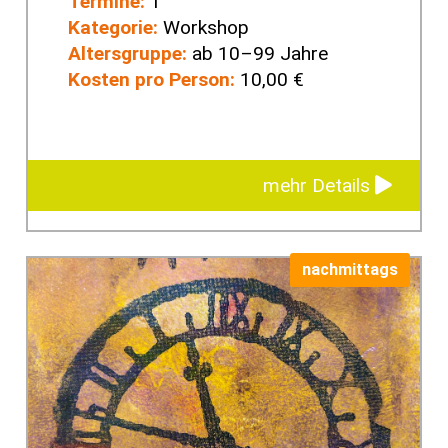
Termine:
1
Kategorie:
Workshop
Altersgruppe:
ab 10–99 Jahre
Kosten pro Person:
10,00 €
mehr Details
nachmittags