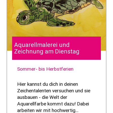
Aquarellmalerei und
Zeichnung am Dienstag
Sommer- bis Herbstferien
Hier kannst du dich in deinen
Zeichentalenten versuchen und sie
ausbauen - die Welt der
Aquarellfarbe kommt dazu! Dabei
arbeiten wir mit hochwertig...