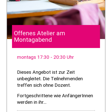
Offenes Atelier am
Montagabend
montags 17:30 - 20:30 Uhr
Dieses Angebot ist zur Zeit
unbegleitet. Die Teilnehmenden
treffen sich ohne Dozent.
Fortgeschrittene wie AnfängerInnen
werden in ihr...