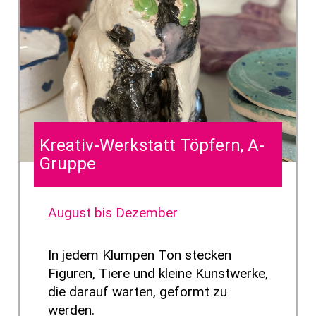
Kreativ-Werkstatt Töpfern, A-
Gruppe
August bis Dezember
In jedem Klumpen Ton stecken
Figuren, Tiere und kleine Kunstwerke,
die darauf warten, geformt zu
werden.