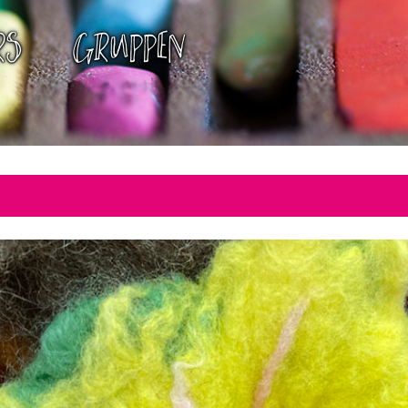
RS
GRUPPEN