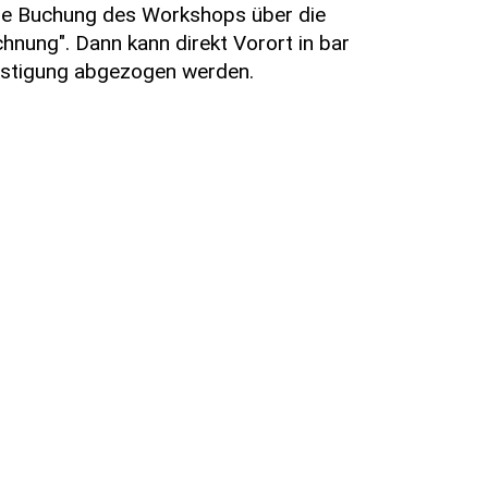
ne Buchung des Workshops über die
nung". Dann kann direkt Vorort in bar
nstigung abgezogen werden.