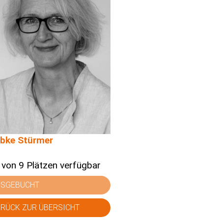
bke Stürmer
 von 9 Plätzen verfügbar
USGEBUCHT
RÜCK ZUR ÜBERSICHT