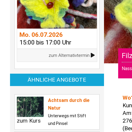
Mo. 06.07.2026
15:00 bis 17:00 Uhr
Fil
zum Alternativtermin
Nass
ÄHNLICHE ANGEBOTE
Wo
Achtsam durch die
Kun
Natur
Amt
Unterwegs mit Stift
zum Kurs
276
und Pinsel
(Be