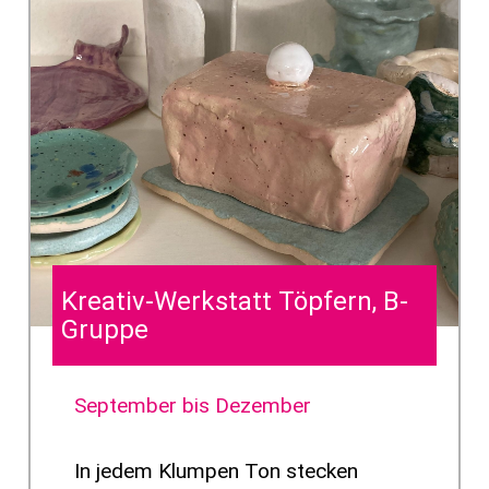
Kreativ-Werkstatt Töpfern, B-
Gruppe
September bis Dezember
In jedem Klumpen Ton stecken