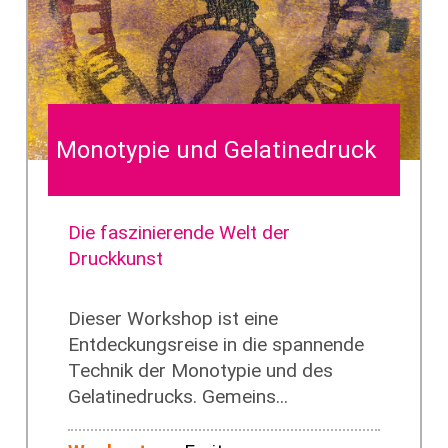
Monotypie und Gelatinedruck
Die faszinierende Welt der
Druckkunst
Dieser Workshop ist eine
Entdeckungsreise in die spannende
Technik der Monotypie und des
Gelatinedrucks. Gemeins...