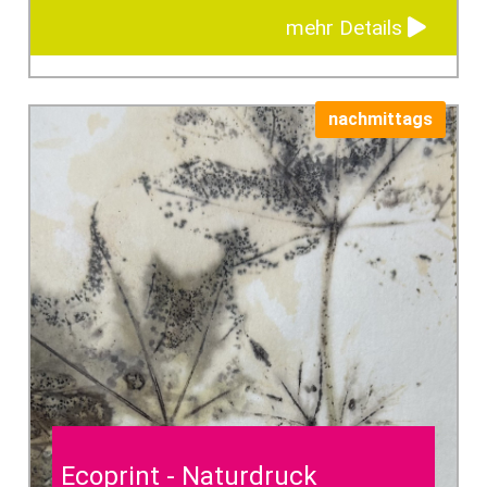
mehr Details
nachmittags
Ecoprint - Naturdruck