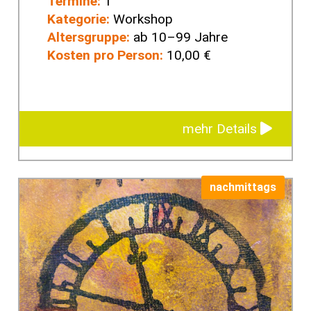
Termine:
1
Kategorie:
Workshop
Altersgruppe:
ab 10–99 Jahre
Kosten pro Person:
10,00 €
mehr Details
nachmittags