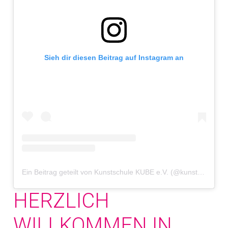
Sieh dir diesen Beitrag auf Instagram an
Ein Beitrag geteilt von Kunstschule KUBE e.V. (@kunstschule.kube)
HERZLICH
WILLKOMMEN IN