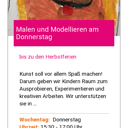
Malen und Modellieren am
Donnerstag
bis zu den Herbstferien
Kunst soll vor allem Spaß machen!
Darum geben wir Kindern Raum zum
Ausprobieren, Experimentieren und
kreativen Arbeiten. Wir unterstützen
sie in ...
Wochentag:
Donnerstag
Uhrzeit:
15:30 - 17:00 Uhr