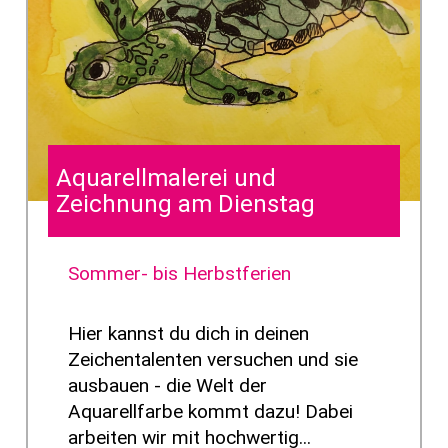
Aquarellmalerei und
Zeichnung am Dienstag
Sommer- bis Herbstferien
Hier kannst du dich in deinen
Zeichentalenten versuchen und sie
ausbauen - die Welt der
Aquarellfarbe kommt dazu! Dabei
arbeiten wir mit hochwertig...