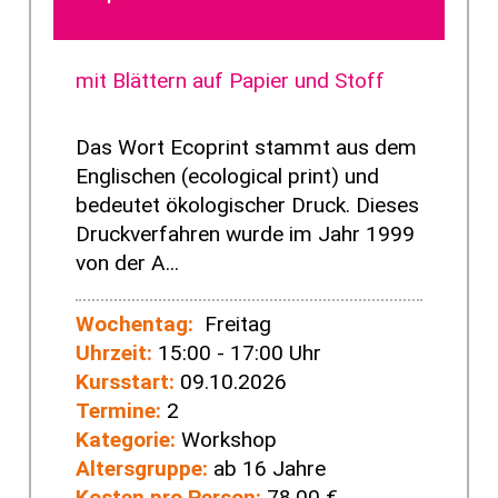
mit Blättern auf Papier und Stoff
Das Wort Ecoprint stammt aus dem
Englischen (ecological print) und
bedeutet ökologischer Druck. Dieses
Druckverfahren wurde im Jahr 1999
von der A...
Wochentag:
Freitag
Uhrzeit:
15:00 - 17:00 Uhr
Kursstart:
09.10.2026
Termine:
2
Kategorie:
Workshop
Altersgruppe:
ab 16 Jahre
Kosten pro Person:
78,00 €