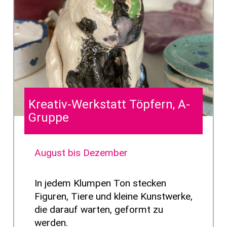
Kreativ-Werkstatt Töpfern, A-
Gruppe
August bis Dezember
In jedem Klumpen Ton stecken
Figuren, Tiere und kleine Kunstwerke,
die darauf warten, geformt zu
werden.