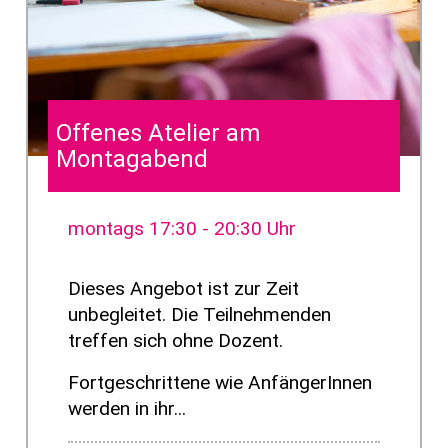
Offenes Atelier am
Montagabend
montags 17:30 - 20:30 Uhr
Dieses Angebot ist zur Zeit
unbegleitet. Die Teilnehmenden
treffen sich ohne Dozent.
Fortgeschrittene wie AnfängerInnen
werden in ihr...